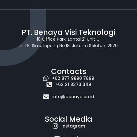
PT. Benaya Visi Teknologi
18 Office Park, Lantai 21 Unit C,
Jl. TB. Simatupang No.18, Jakarta Selatan 12520
Contacts
+62 877 9890 7899
+62 21 8373 3119
info@benaya.co.id
Social Media
Instagram