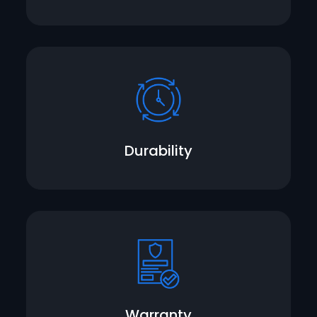
Durability
Warranty