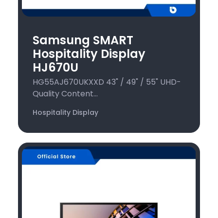
Samsung SMART
Hospitality Display
HJ670U
HG55AJ670UKXXD 43" / 49" / 55" UHD-
Quality Content...
Hospitality Display