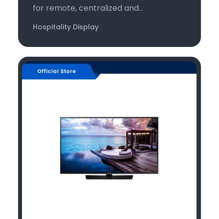
for remote, centralized and...
Hospitality Display