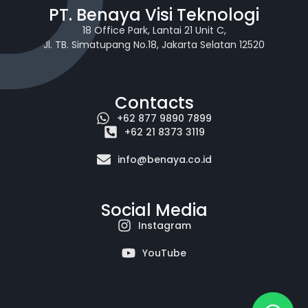
PT. Benaya Visi Teknologi
18 Office Park, Lantai 21 Unit C,
Jl. TB. Simatupang No.18, Jakarta Selatan 12520
Contacts
+62 877 9890 7899
+62 21 8373 3119
info@benaya.co.id
Social Media
Instagram
YouTube